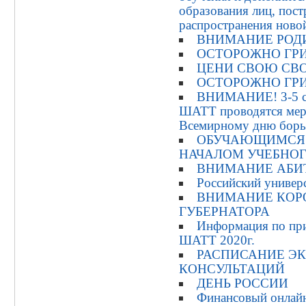
образования лиц, пос
распространения ново
ВНИМАНИЕ РОД
ОСТОРОЖНО ГР
ЦЕНИ СВОЮ СВ
ОСТОРОЖНО ГР
ВНИМАНИЕ! 3-5 се
ШАТТ проводятся мер
Всемирному дню борь
ОБУЧАЮЩИМСЯ 
НАЧАЛОМ УЧЕБНОГ
ВНИМАНИЕ АБИ
Российский универ
ВНИМАНИЕ КОР
ГУБЕРНАТОРА
Информация по пр
ШАТТ 2020г.
РАСПИСАНИЕ Э
КОНСУЛЬТАЦИЙ
ДЕНЬ РОССИИ
Финансовый онлайн