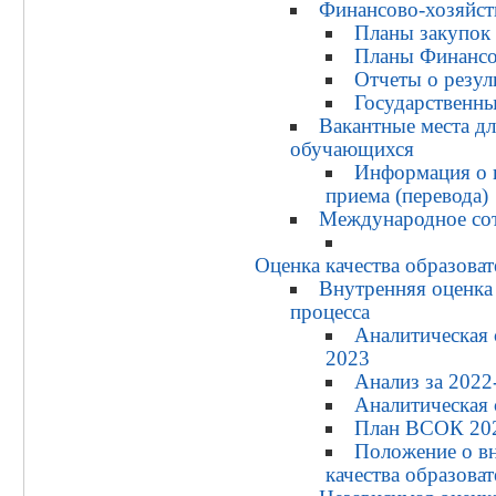
Финансово-хозяйст
Планы закупок
Планы Финансо
Отчеты о резул
Государственны
Вакантные места дл
обучающихся
Информация о к
приема (перевода)
Международное со
Оценка качества образоват
Внутренняя оценка 
процесса
Аналитическая 
2023
Анализ за 2022-
Аналитическая 
План ВСОК 20
Положение о вн
качества образова