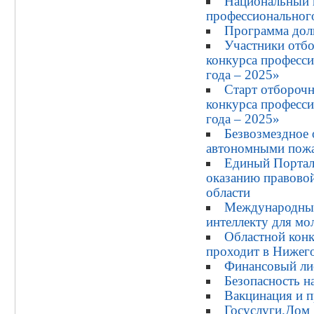
Национальный 
профессионального
Программа дол
Участники отбо
конкурса професси
года – 2025»
Старт отборочн
конкурса професси
года – 2025»
Безвозмездное
автономными пожа
Единый Портал
оказанию правово
области
Международный
интеллекту для мо
Областной конк
проходит в Нижег
Финансовый ли
Безопасность н
Вакцинация и п
Госуслуги.Дом