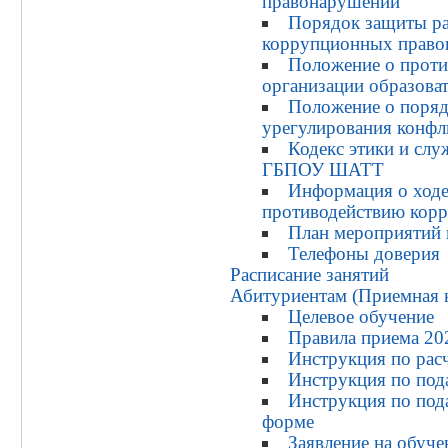
правонарушений
Порядок защиты р
коррупционных право
Положение о проти
организации образова
Положение о поряд
урегулирования конфл
Кодекс этики и сл
ГБПОУ ШАТТ
Информация о ходе
противодействию кор
План мероприятий 
Телефоны доверия
Расписание занятий
Абитуриентам (Приемная 
Целевое обучение
Правила приема 20
Инструкция по расч
Инструкция по под
Инструкция по под
форме
Заявление на обуче