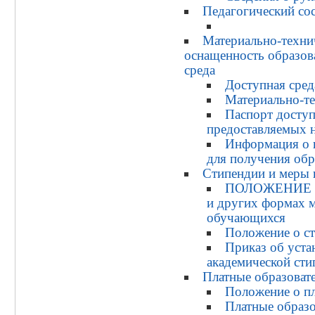
Педагогический со
Материально-техни
оснащенность образов
среда
Доступная сред
Материально-те
Паспорт доступ
предоставляемых н
Информация о 
для получения об
Стипендии и меры
ПОЛОЖЕНИЕ о 
и других формах 
обучающихся
Положение о с
Приказ об уста
академической сти
Платные образоват
Положение о п
Платные образо