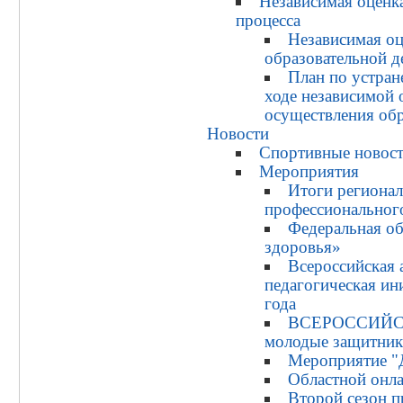
Независимая оценка
процесса
Независимая оц
образовательной д
План по устран
ходе независимой 
осуществления обр
Новости
Спортивные новос
Мероприятия
Итоги регионал
профессиональног
Федеральная об
здоровья»
Всероссийская 
педагогическая ин
года
ВСЕРОССИЙСК
молодые защитник
Мероприятие "
Областной онл
Второй сезон 