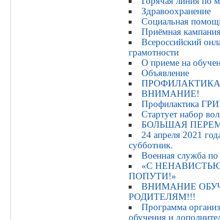
Горячая линия по 
Здравоохранение
Социальная помощь
Приёмная кампани
Всероссийский онл
грамотности
О приеме на обуче
Объявление
ПРОФИЛАКТИК
ВНИМАНИЕ!
Профилактика ГР
Стартует набор вол
БОЛЬШАЯ ПЕРЕ
24 апреля 2021 год
субботник.
Военная служба по
«С НЕНАВИСТЬЮ
ПОПУТИ!»
ВНИМАНИЕ ОБ
РОДИТЕЛЯМ!!!
Программа организ
обучения и дополните