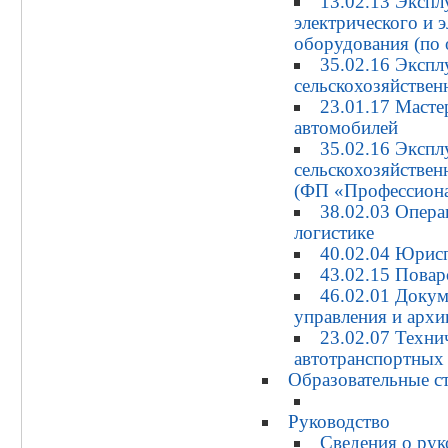
13.02.13 Экспл
электрического и 
оборудования (по 
35.02.16 Экспл
сельскохозяйствен
23.01.17 Масте
автомобилей
35.02.16 Экспл
сельскохозяйствен
(ФП «Профессиона
38.02.03 Опера
логистике
40.02.04 Юрис
43.02.15 Повар
46.02.01 Докум
управления и архи
23.02.07 Техни
автотранспортных 
Образовательные с
Руководство
Сведения о рук