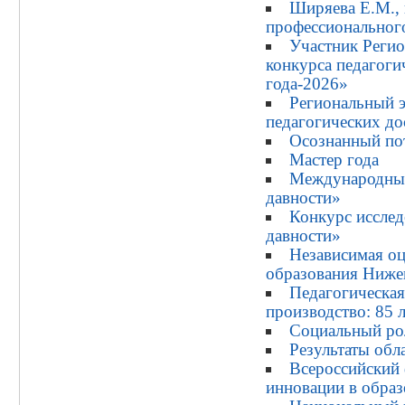
Ширяева Е.М., 
профессиональног
Участник Регио
конкурса педагог
года-2026»
Региональный э
педагогических д
Осознанный по
Мастер года
Международный
давности»
Конкурс исслед
давности»
Независимая оц
образования Ниже
Педагогическая
производство: 85 л
Социальный р
Результаты обл
Всероссийский
инновации в обра