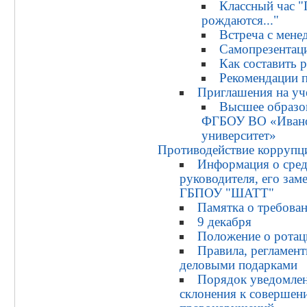
Классный час 
рождаются..."
Встреча с мене
Самопрезентац
Как составить 
Рекомендации 
Приглашения на уч
Высшее образо
ФГБОУ ВО «Ивано
университет»
Противодействие коррупц
Информация о сред
руководителя, его зам
ГБПОУ "ШАТТ"
Памятка о требован
9 декабря
Положение о рота
Правила, регламен
деловыми подарками
Порядок уведомлен
склонения к cоверше