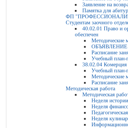
Заявление на возвр
Памятка для абиту
ФП "ПРОФЕССИОНАЛИ
Студентам заочного отдел
40.02.01 Право и о
обеспечен
Методические 
ОБЪЯВЛЕНИЕ
Расписание зан
Учебный план-г
38.02.04 Комерция 
Учебный план-г
Методические 
Расписание зан
Методическая работа
Методическая рабо
Неделя истори
Неделя финанс
Педагогическа
Неделя кулина
Информационно