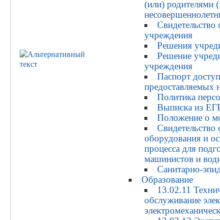
(или) родителями 
несовершеннолетн
Свидетельство 
учреждения
Решения учред
Решение учреди
учреждения
Паспорт доступ
предоставляемых н
Политика перс
Выписка из Е
Положение о м
Cвидетельство 
оборудования и о
процесса для подг
машинистов и вод
Санитарно-эпи
Образование
13.02.11 Техни
обслуживание элек
электромеханическ