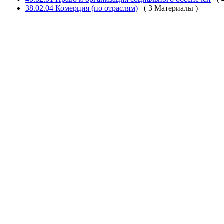
38.02.04 Комерция (по отраслям)
( 3 Материалы )