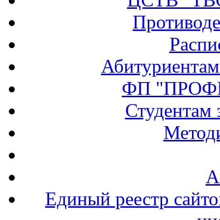
Противоде
Распи
Абитуриентам
ФП "ПРОФ
Студентам 
Методи
А
Единый реестр сайт