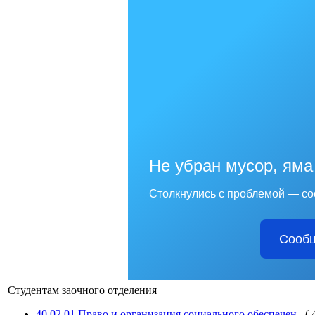
Не убран мусор, яма
Столкнулись с проблемой — со
Сообщ
Студентам заочного отделения
40.02.01 Право и организация социального обеспечен
(