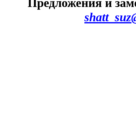
Предложения и зам
shatt_suz