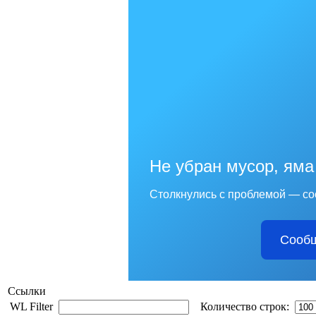
Не убран мусор, яма
Столкнулись с проблемой — со
Сообщ
Ссылки
WL Filter
Количество строк: