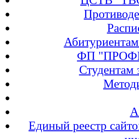
Противоде
Распи
Абитуриентам
ФП "ПРОФ
Студентам 
Методи
А
Единый реестр сайт