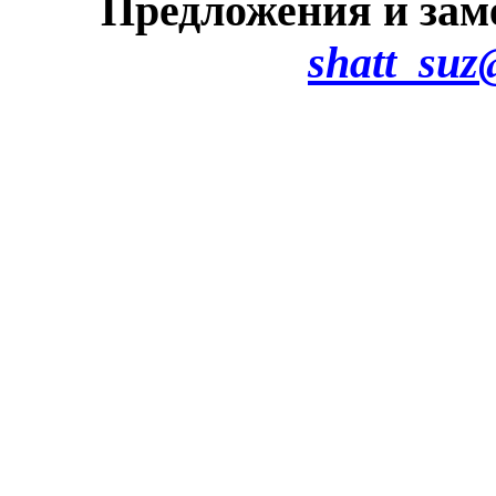
Предложения и зам
shatt_suz