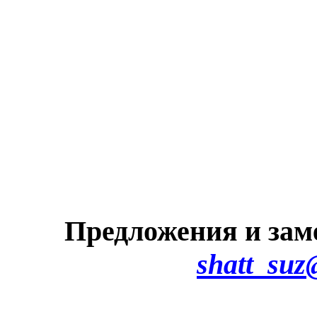
Предложения и зам
shatt_suz