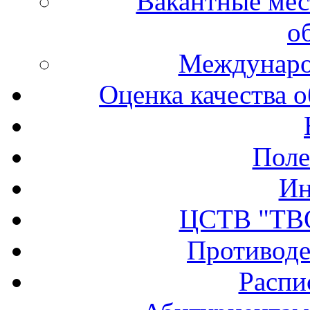
Вакантные мес
о
Междунаро
Оценка качества о
Поле
Ин
ЦСТВ "ТВ
Противоде
Распи