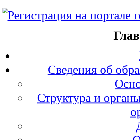
Глав
Сведения об обра
Осно
Структура и органы
о
О