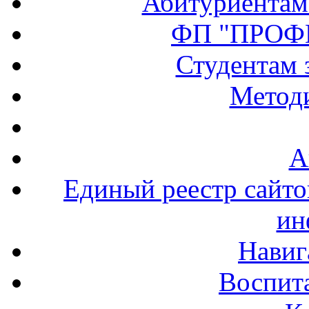
Абитуриентам
ФП "ПРОФ
Студентам 
Методи
А
Единый реестр сайт
ин
Навиг
Воспита