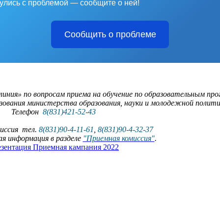
улись с проблемой — сообщите о ней!
Сообщить о проблеме
линия» по вопросам приема на обучение по образовательным пр
разования министерства образования, науки и молодежной поли
Телефон
8(831)421-52-43
иссия тел.
8(831)90-4-11-61
,
8(831)90-4-32-37
я информация в разделе
"Приемная комиссия"
.
зентация Приемная кампания 2022