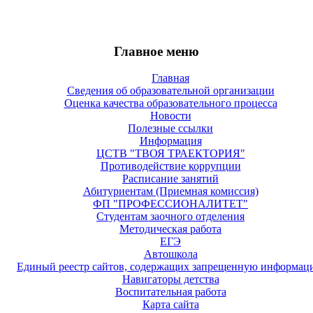
Главное меню
Главная
Сведения об образовательной организации
Оценка качества образовательного процесса
Новости
Полезные ссылки
Информация
ЦСТВ "ТВОЯ ТРАЕКТОРИЯ"
Противодействие коррупции
Расписание занятий
Абитуриентам (Приемная комиссия)
ФП "ПРОФЕССИОНАЛИТЕТ"
Студентам заочного отделения
Методическая работа
ЕГЭ
Автошкола
Единый реестр сайтов, содержащих запрещенную информац
Навигаторы детства
Воспитательная работа
Карта сайта