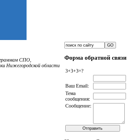
Форма обратной связи
ограммам СПО,
тики Нижегородской области
3+3+3=?
Ваш Email:
Тема
сообщения:
Сообщение: