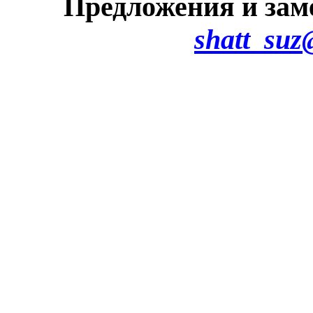
Предложения и зам
shatt_suz