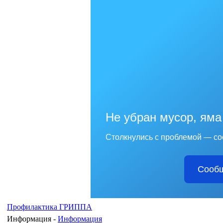
Не убран мусор, яма
Столкнулись с проблемой — со
Сообщ
Профилактика ГРИППА
Информация -
Информация