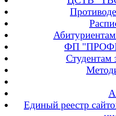
Противоде
Распи
Абитуриентам
ФП "ПРОФ
Студентам 
Методи
А
Единый реестр сайт