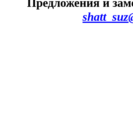
Предложения и зам
shatt_suz