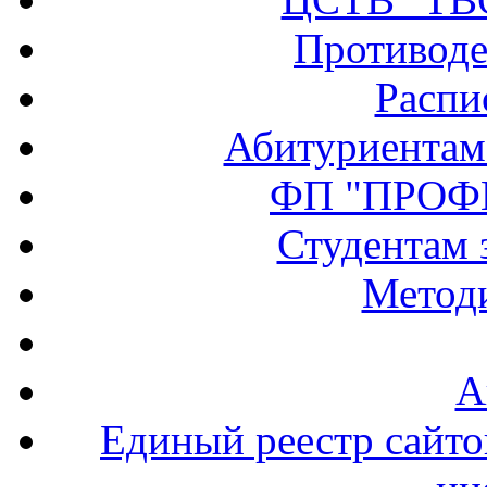
Противоде
Распи
Абитуриентам
ФП "ПРОФ
Студентам 
Методи
А
Единый реестр сайт