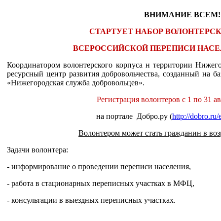
ВНИМАНИЕ ВСЕМ!!
СТАРТУЕТ НАБОР ВОЛОНТЕРС
ВСЕРОССИЙСКОЙ ПЕРЕПИСИ НАСЕЛ
Координатором волонтерского корпуса н территории Нижего
ресурсный центр развития добровольчества, созданный на б
«Нижегородская служба добровольцев».
Регистрация волонтеров с 1 по 31 ав
на портале
Добро.ру (
http
://
dobro
.
ru
/
Волонтером может стать гражданин в возра
Задачи волонтера:
- информирование о проведении переписи населения,
- работа в стационарных переписных участках в МФЦ,
- консультации в выездных переписных участках.