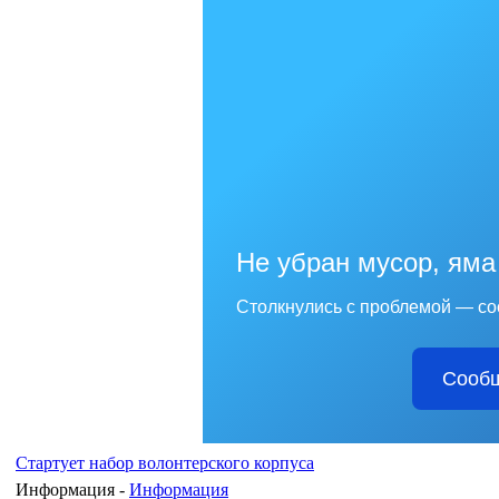
Не убран мусор, яма
Столкнулись с проблемой — со
Сообщ
Стартует набор волонтерского корпуса
Информация -
Информация