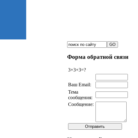
Форма обратной связи
3+3+3=?
Ваш Email:
Тема
сообщения:
Сообщение: