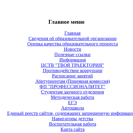
Главное меню
Главная
Сведения об образовательной организации
Оценка качества образовательного процесса
Новости
Полезные ссылки
Информация
ЦСТВ "ТВОЯ ТРАЕКТОРИЯ"
Противодействие коррупции
Расписание занятий
Абитуриентам (Приемная комиссия)
ФП "ПРОФЕССИОНАЛИТЕТ"
Студентам заочного отделения
Методическая работа
ЕГЭ
Автошкола
Единый реестр сайтов, содержащих запрещенную информац
Навигаторы детства
Воспитательная работа
Карта сайта