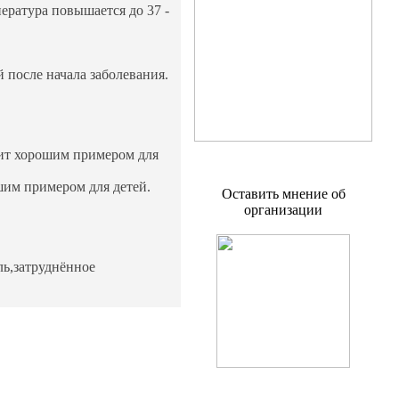
ература повышается до 37 -
 после начала заболевания.
жит хорошим примером для
шим примером для детей.
Оставить мнение об
организации
ль,затруднённое