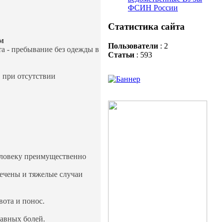
ФСИН России
Статистика сайта
м
Пользователи
: 2
та - пребывание без одежды в
Статьи
: 593
, при отсутствии
человеку преимущественно
ечены и тяжелые случаи
вота и понос.
авных болей.