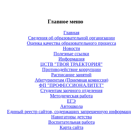
Главное меню
Главная
Сведения об образовательной организации
Оценка качества образовательного процесса
Новости
Полезные ссылки
Информация
ЦСТВ "ТВОЯ ТРАЕКТОРИЯ"
Противодействие коррупции
Расписание занятий
Абитуриентам (Приемная комиссия)
ФП "ПРОФЕССИОНАЛИТЕТ"
Студентам заочного отделения
Методическая работа
ЕГЭ
Автошкола
Единый реестр сайтов, содержащих запрещенную информац
Навигаторы детства
Воспитательная работа
Карта сайта