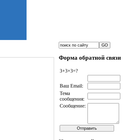
Форма обратной связи
3+3+3=?
Ваш Email:
Тема
сообщения:
Сообщение: