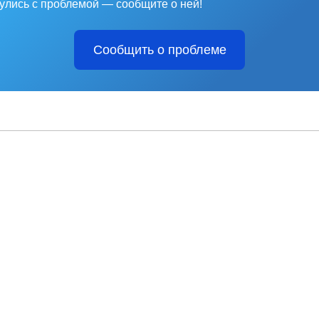
улись с проблемой — сообщите о ней!
Сообщить о проблеме