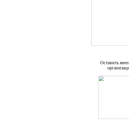
Оставить мнен
организац