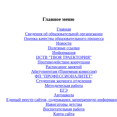
Главное меню
Главная
Сведения об образовательной организации
Оценка качества образовательного процесса
Новости
Полезные ссылки
Информация
ЦСТВ "ТВОЯ ТРАЕКТОРИЯ"
Противодействие коррупции
Расписание занятий
Абитуриентам (Приемная комиссия)
ФП "ПРОФЕССИОНАЛИТЕТ"
Студентам заочного отделения
Методическая работа
ЕГЭ
Автошкола
Единый реестр сайтов, содержащих запрещенную информац
Навигаторы детства
Воспитательная работа
Карта сайта