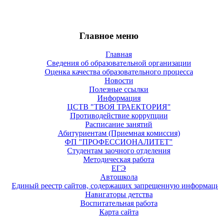
Главное меню
Главная
Сведения об образовательной организации
Оценка качества образовательного процесса
Новости
Полезные ссылки
Информация
ЦСТВ "ТВОЯ ТРАЕКТОРИЯ"
Противодействие коррупции
Расписание занятий
Абитуриентам (Приемная комиссия)
ФП "ПРОФЕССИОНАЛИТЕТ"
Студентам заочного отделения
Методическая работа
ЕГЭ
Автошкола
Единый реестр сайтов, содержащих запрещенную информац
Навигаторы детства
Воспитательная работа
Карта сайта