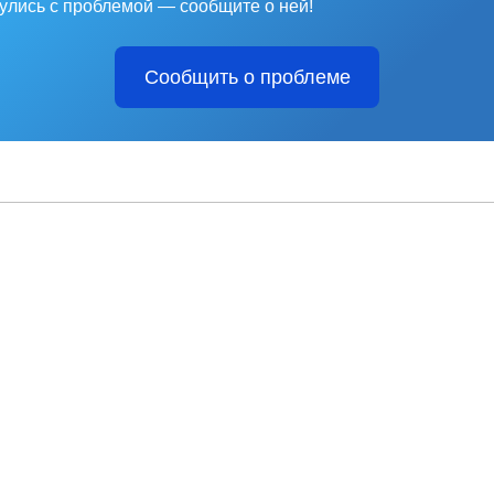
улись с проблемой — сообщите о ней!
Сообщить о проблеме