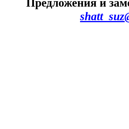
Предложения и зам
shatt_suz