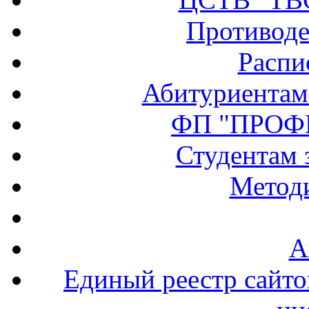
Противоде
Распи
Абитуриентам
ФП "ПРОФ
Студентам 
Методи
А
Единый реестр сайт