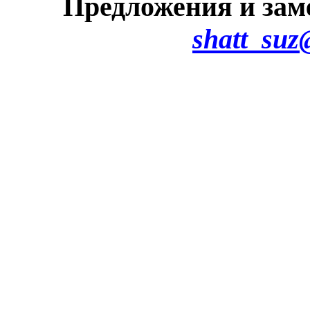
Предложения и зам
shatt_suz