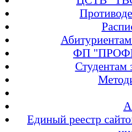
Противоде
Распи
Абитуриентам
ФП "ПРОФ
Студентам 
Методи
А
Единый реестр сайт