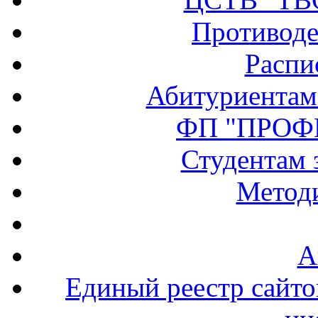
Противоде
Распи
Абитуриентам
ФП "ПРОФ
Студентам 
Методи
А
Единый реестр сайт