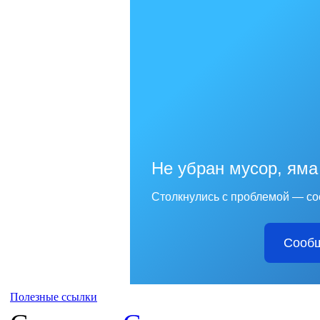
Не убран мусор, яма
Столкнулись с проблемой — со
Сообщ
Полезные ссылки