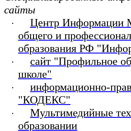
сайты
Центр Информации 
·
общего и профессиона
образования РФ "Инфо
сайт "Профильное об
·
школе"
информационно-прав
·
"КОДЕКС"
Мультимедийные тех
·
образовании