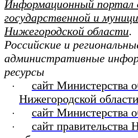
Информационный портал 
государственной и муниц
Нижегородской области
.
Российские и региональны
административные инфо
ресурсы
сайт Министерства о
·
Нижегородской област
сайт Министерства 
·
сайт правительства 
·