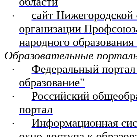
области
сайт Нижегородской 
·
организации Профсоюз
народного образования
Образовательные портал
Федеральный портал
·
образование"
Российский общеобр
·
портал
Информационная сис
·
окно доступа к образо