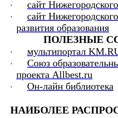
сайт Нижегородског
·
сайт Нижегородского
·
развития образования
ПОЛЕЗНЫЕ С
мультипортал
KM.R
·
Союз образовательны
·
проекта
Allbest
.
ru
Он-лайн библиотека
·
НАИБОЛЕЕ РАСПРО