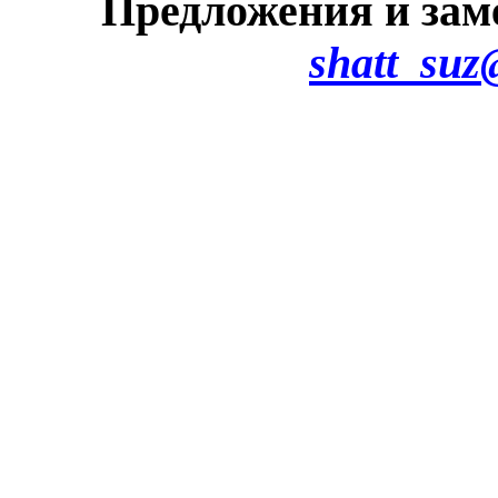
Предложения и зам
shatt_suz