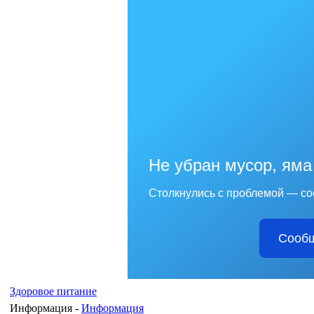
Не убран мусор, яма
Столкнулись с проблемой — со
Сообщ
Здоровое питание
Информация -
Информация