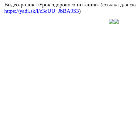
Видео-ролик «Урок здорового питания» (ссылка для ск
https://yadi.sk/i/c3cUU_JbBA9S3
)