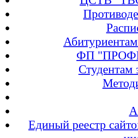
Противоде
Распи
Абитуриентам
ФП "ПРОФ
Студентам 
Методи
А
Единый реестр сайт