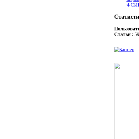
ФСИН
Статисти
Пользоват
Статьи
: 5