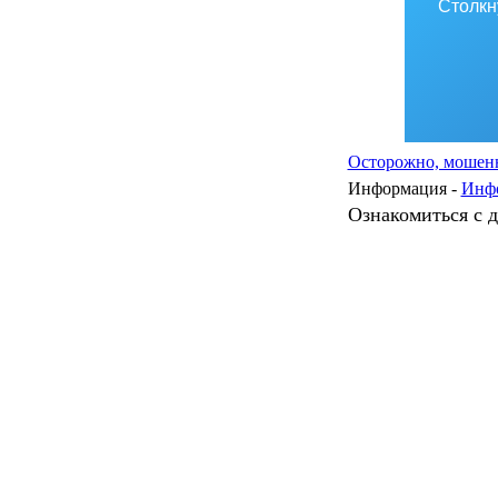
Столкн
Осторожно, мошенн
Информация -
Инф
Ознакомиться с 