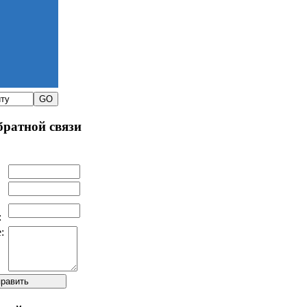
ратной связи
:
: