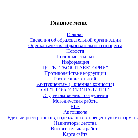
Главное меню
Главная
Сведения об образовательной организации
Оценка качества образовательного процесса
Новости
Полезные ссылки
Информация
ЦСТВ "ТВОЯ ТРАЕКТОРИЯ"
Противодействие коррупции
Расписание занятий
Абитуриентам (Приемная комиссия)
ФП "ПРОФЕССИОНАЛИТЕТ"
Студентам заочного отделения
Методическая работа
ЕГЭ
Автошкола
Единый реестр сайтов, содержащих запрещенную информац
Навигаторы детства
Воспитательная работа
Карта сайта