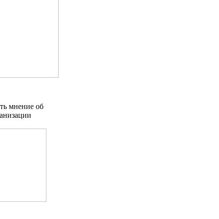
ть мнение об
анизации