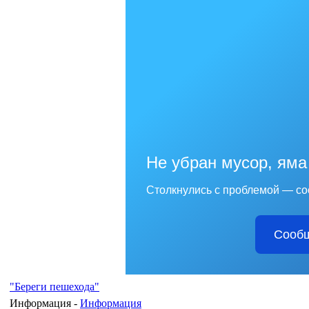
Не убран мусор, яма
Столкнулись с проблемой — со
Сообщ
"Береги пешехода"
Информация -
Информация