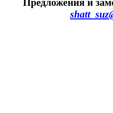
Предложения и зам
shatt_suz