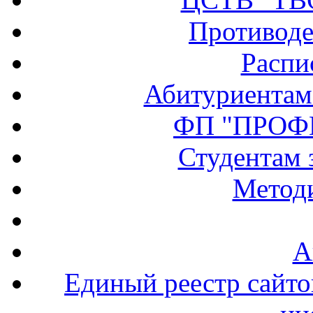
Противоде
Распи
Абитуриентам
ФП "ПРОФ
Студентам 
Методи
А
Единый реестр сайт