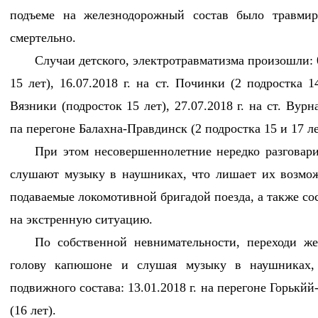
подъеме на железнодорожный состав было травмир
смертельно.
Случаи детского, электротравматизма произошли: 0
15 лет), 16.07.2018 г. на ст. Починки (2 подростка 14
Вязники (подросток 15 лет), 27.07.2018 г. на ст. Вурна
па перегоне Балахна-Правдинск (2 подростка 15 и 17 ле
При этом несовершеннолетние нередко разговар
слушают музыку в наушниках, что лишает их возмож
подаваемые локомотивной бригадой поезда, а также со
на экстренную ситуацию.
По собственной невнимательности, переходи ж
голову капюшоне и слушая музыку в наушниках, 
подвижного состава: 13.01.2018 г. на перегоне Горьк
(16 лет).