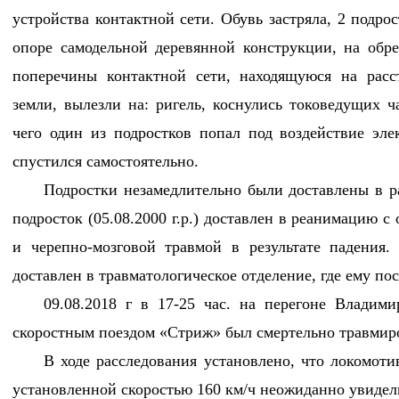
устройства контактной сети. Обувь застряла, 2 подро
опоре самодельной деревянной конструкции, на обр
поперечины контактной сети, находящуюся на расс
земли, вылезли на: ригель, коснулись токоведущих ча
чего один из подростков попал под воздействие эле
спустился самостоятельно.
Подростки незамедлительно были доставлены в р
подросток (05.08.2000 г.р.) доставлен в реанимацию 
и черепно-мозговой травмой в результате падения. 
доставлен в травматологическое отделение, где ему по
09.08.2018 г в 17-25 час. на перегоне Владими
скоростным поездом «Стриж» был смертельно травмиро
В ходе расследования установлено, что локомоти
установленной скоростью 160 км/ч неожиданно увидел