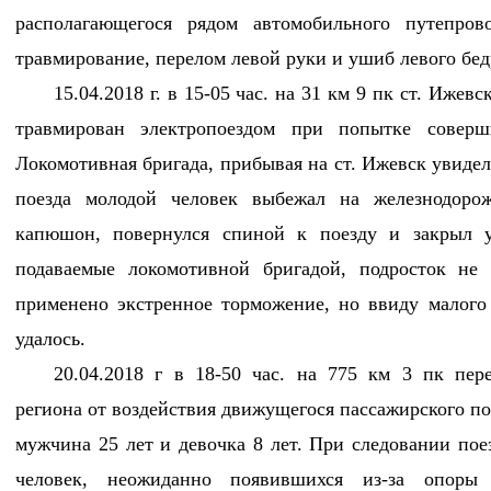
располагающегося рядом автомобильного путепров
травмирование, перелом левой руки и ушиб левого бед
15.04.2018 г. в 15-05 час. на 31 км 9 пк ст. Иже
травмирован электропоездом при попытке соверш
Локомотивная бригада, прибывая на ст. Ижевск увидел
поезда молодой человек выбежал на железнодоро
капюшон, повернулся спиной к поезду и закрыл 
подаваемые локомотивной бригадой, подросток не 
применено экстренное торможение, но ввиду малого 
удалось.
20.04.2018 г в 18-50 час. на 775 км 3 пк пер
региона от воздействия движущегося пассажирского п
мужчина 25 лет и девочка 8 лет. При следовании пое
человек, неожиданно появившихся из-за опоры