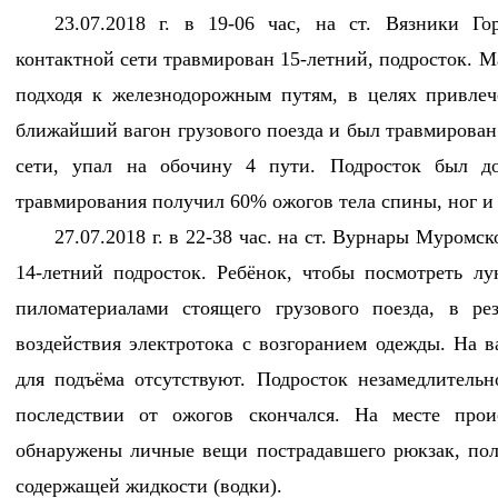
23.07.2018 г. в 19-06 час, на ст. Вязники Го
контактной сети травмирован 15-летний, подросток. М
подходя к железнодорожным путям, в целях привлеч
ближайший вагон грузового поезда и был травмирован
сети, упал на обочину 4 пути. Подросток был до
травмирования получил 60% ожогов тела спины, ног и
27.07.2018 г. в 22-38 час. на ст. Вурнары Муромс
14-летний подросток. Ребёнок, чтобы посмотреть лу
пиломатериалами стоящего грузового поезда, в ре
воздействия электротока с возгоранием одежды. На в
для подъёма отсутствуют. Подросток незамедлительн
последствии от ожогов скончался. Ha месте про
обнаружены личные вещи пострадавшего рюкзак, пол
содержащей жидкости (водки).