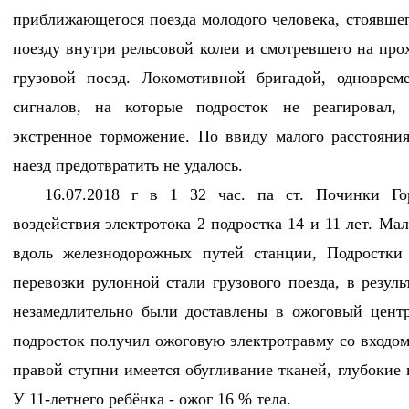
приближающегося поезда молодого человека, стоявш
поезду внутри рельсовой колеи и смотревшего на пр
грузовой поезд. Локомотивной бригадой, одноврем
сигналов, на которые подросток не реагировал,
экстренное торможение. По ввиду малого расстояния
наезд предотвратить не удалось.
16.07.2018 г в 1 32 час. па ст. Починки Гор
воздействия электротока 2 подростка 14 и 11 лет. Ма
вдоль железнодорожных путей станции, Подростки
перевозки рулонной стали грузового поезда, в резул
незамедлительно были доставлены в ожоговый центр
подросток получил ожоговую электротравму со входом
правой ступни имеется обугливание тканей, глубокие
У 11-летнего ребёнка - ожог 16 % тела.