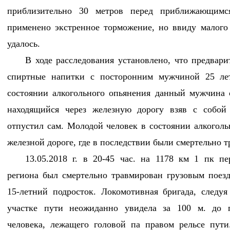
приблизительно 30 метров перед приближающимся
применено экстренное торможение, но ввиду малого 
удалось.
В ходе расследования установлено, что предвар
спиртные напитки с посторонним мужчиной 25 лет
состоянии алкогольного опьянения данный мужчина 
находящийся через железную дорогу взяв с собой
отпустил сам. Молодой человек в состоянии алкогол
железной дороге, где в последствии были смертельно 
13.05.2018 г. в 20-45 час. на 1178 км 1 пк пе
региона был смертельно травмирован грузовым поез
15-летний подросток. Локомотивная бригада, cледу
участке пути неожиданно увидела за 100 м. до 
человека, лежащего головой па правом рельсе пути