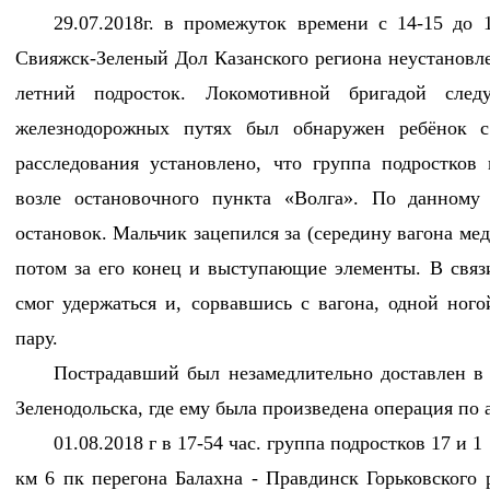
29.07.2018г. в промежуток времени с 14-15 до 
Свияжск-Зеленый Дол Казанского региона неустановл
летний подросток. Локомотивной бригадой сле
железнодорожных путях был обнаружен ребёнок с
расследования установлено, что группа подростков
возле остановочного пункта «Волга». По данному
остановок. Мальчик зацепился за (середину вагона ме
потом за его конец и выступающие элементы. В связ
смог удержаться и, сорвавшись с вагона, одной но
пару.
Пострадавший был незамедлительно доставлен в
Зеленодольска, где ему была произведена операция по 
01.08.2018 г в 17-54 час. группа подростков 17 и 1
км 6 пк перегона Балахна - Правдинск Горьковского 