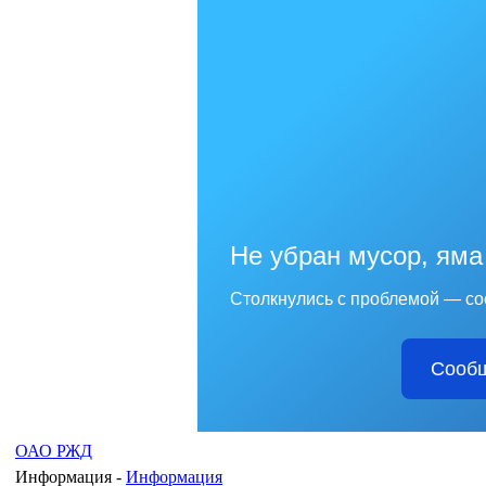
Не убран мусор, яма
Столкнулись с проблемой — со
Сообщ
ОАО РЖД
Информация -
Информация