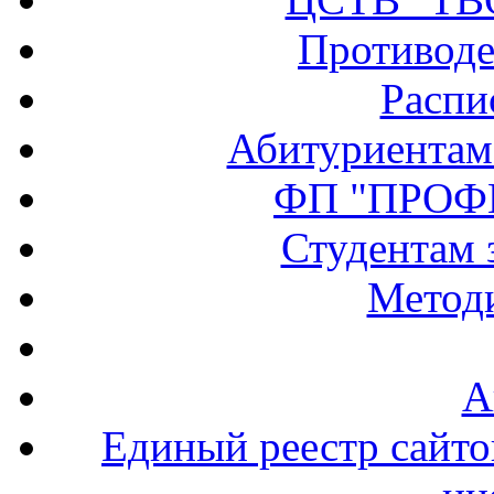
Противоде
Распи
Абитуриентам
ФП "ПРОФ
Студентам 
Методи
А
Единый реестр сайт