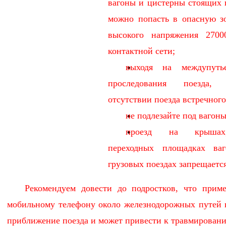
вагоны и цистерны стоящих п
можно попасть в опасную з
высокого напряжения 270
контактной сети;
выходя на междупуть
проследования поезда,
отсутствии поезда встречног
не подлезайте под вагоны
проезд на крышах,
переходных площадках ва
грузовых поездах запрещается
Рекомендуем довести до подростков, что прим
мобильному телефону около железнодорожных путей 
приближение поезда и может привести к травмировани