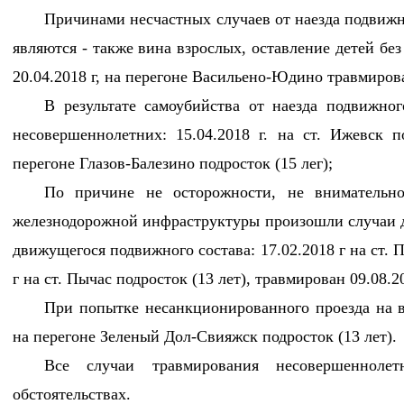
Причинами несчастных случаев от наезда подвиж
являются - также вина взрослых, оставление детей бе
20.04.2018 г, на перегоне Васильено-Юдино травмирова
В результате самоубийства от наезда подвижног
несовершеннолетних: 15.04.2018 г. на ст. Ижевск по
перегоне Глазов-Балезино подросток (15 лег);
По причине не осторожности, не внимательн
железнодорожной инфраструктуры произошли случаи д
движущегося подвижного состава: 17.02.2018 г на ст. 
г на ст. Пычас подросток (13 лет), травмирован 09.08.20
При попытке несанкционированного проезда на ва
на перегоне Зеленый Дол-Свияжск подросток (13 лет).
Все случаи травмирования несовершеннол
обстоятельствах.