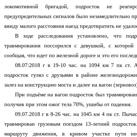
локомотивной бригадой, подросток не реагир
предупредительных сигналов было незамедлительно п
ввиду малого расстояния наезд предотвратить не удалос
В ходе расследования установлено, что подр
травмирования поссорился с девушкой, с которой
сообщая, что идет по железной дороге и это его послед
08.07:2018 г в 19-10 час. на 1094 км 7 пк ст.
подросток гулял с друзьями в районе железнодорож
залез на конструкцию моста и далее на вагон (зерновоз)
При подъёме на вагон подросток был травмирован 
получив при этом ожог тела 70%, ушибы от падения.
09.07.2018 г в 8-26 час. на 1045 км 4 пк ст. Пыч
травмирован грузовым поездом 13-летний подросток
маршруту движения, в кривом участке пути н