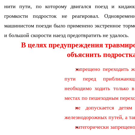
нити пути, по которому двигался поезд и кидаю
громкости подросток не реагировал. Одновремен
машинистом поезди было применено экстренное тормо
и большой скорости наезд предотвратить не удалось.
В целях предупреждения травмиро
объяснить подростка
запрещено переходить 
пути перед приближающи
необходимо ходить только 
местах по пешеходным перехо
не допускается детям
железнодорожных путей, а так
категорически запрещено