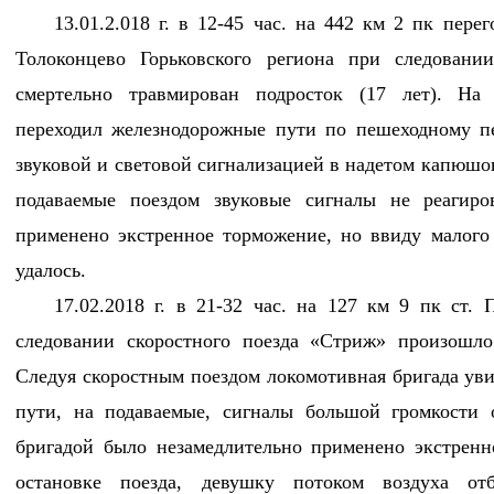
13.01.2.018 г. в 12-45 час. на 442 км 2 пк пе
Толоконцево Горьковского региона при следовани
смертельно травмирован подросток (17 лет). На
переходил железнодорожные пути по пешеходному пе
звуковой и световой сигнализацией в надетом капюшо
подаваемые поездом звуковые сигналы не реагиро
применено экстренное торможение, но ввиду малого 
удалось.
17.02.2018 г. в 21-32 час. на 127 км 9 пк ст.
следовании скоростного поезда «Стриж» произошло
Следуя скоростным поездом локомотивная бригада ув
пути, на подаваемые, сигналы большой громкости 
бригадой было незамедлительно применено экстрен
остановке поезда, девушку потоком воздуха от