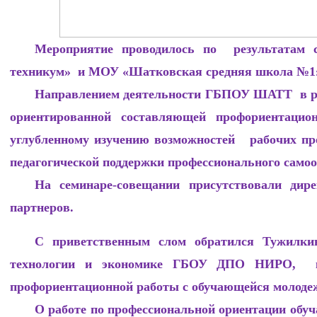
Мероприятие проводилось по результатам 
техникум» и МОУ «Шатковская средняя школа №1
Направлением деятельности ГБПОУ ШАТТ в ра
ориентированной составляющей профориентацио
углубленному изучению возможностей рабочих пр
педагогической поддержки профессионального само
На семинаре-совещании присутствовали дир
партнеров.
С приветственным слом обратился Тужилки
технологии и экономике ГБОУ ДПО НИРО, к.п.
профориентационной работы с обучающейся молодеж
О работе по профессиональной ориентации обуч