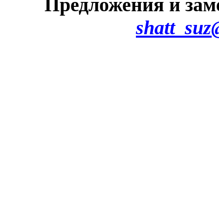
Предложения и зам
shatt_suz