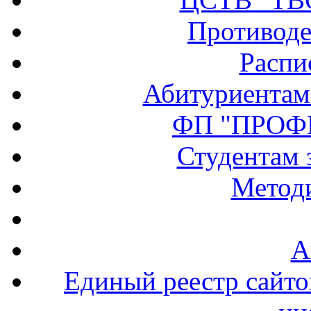
Противоде
Распи
Абитуриентам
ФП "ПРОФ
Студентам 
Методи
А
Единый реестр сайт