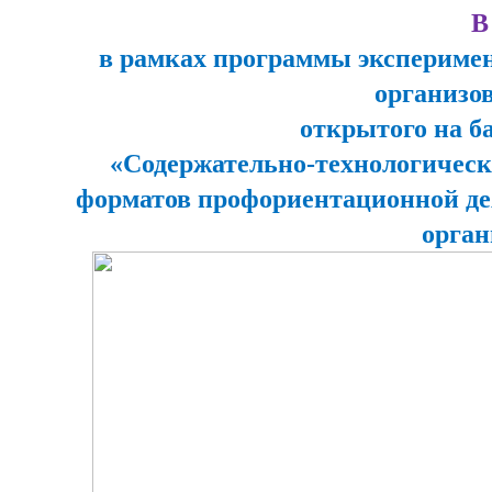
В
в рамках программы эксперимен
организо
открытого на 
«Содержательно-технологичес
форматов профориентационной де
орган