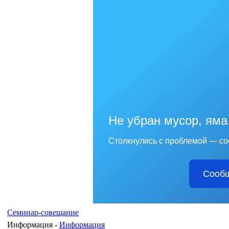
Не убран мусор, яма
Столкнулись с проблемой — со
Сообщ
Семинар-совещание
Информация -
Информация