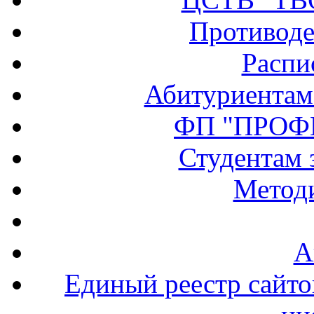
Противоде
Распи
Абитуриентам
ФП "ПРОФ
Студентам 
Методи
А
Единый реестр сайт