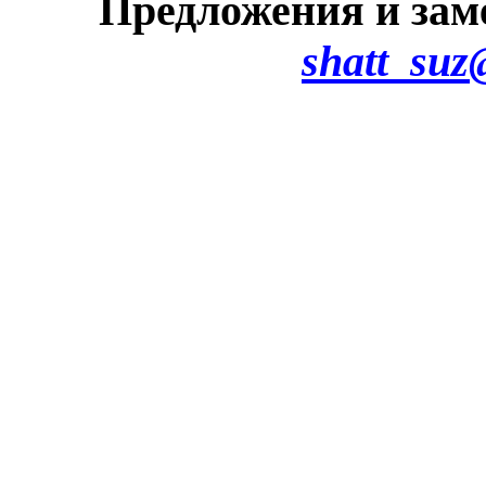
Предложения и зам
shatt_suz