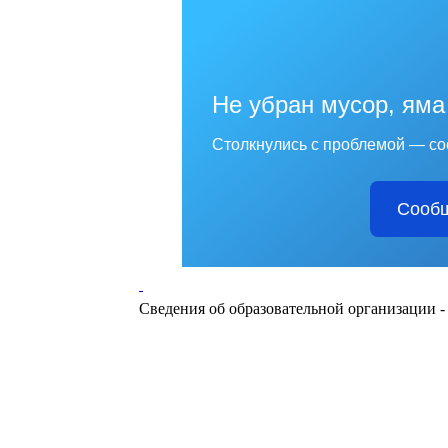
Не убран мусор, яма
Столкнулись с проблемой — со
Сообщ
Сведения об образовательной организации 