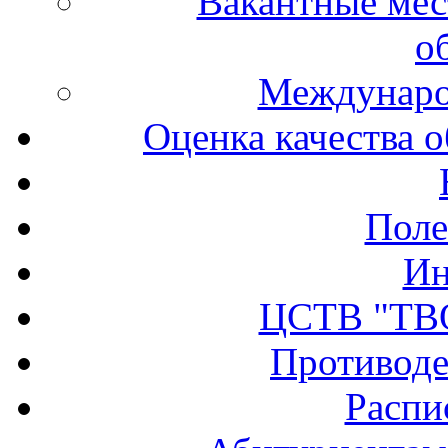
Вакантные мес
о
Междунаро
Оценка качества о
Поле
Ин
ЦСТВ "ТВ
Противоде
Распи