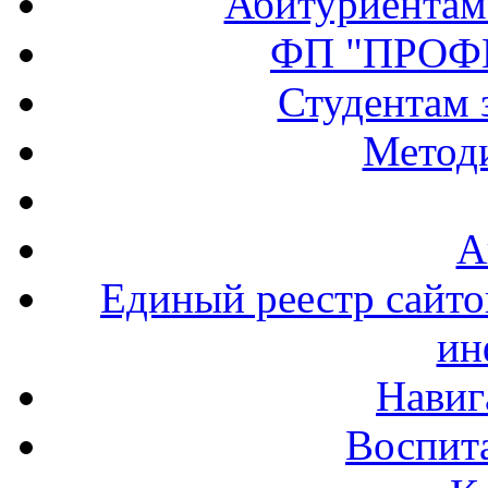
Абитуриентам
ФП "ПРОФ
Студентам 
Методи
А
Единый реестр сайт
ин
Навиг
Воспита