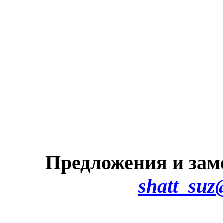
Предложения и зам
shatt_suz