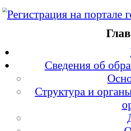
Глав
Сведения об обра
Осно
Структура и органы
о
О