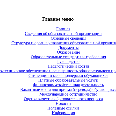
Главное меню
Главная
Сведения об образовательной организации
Основные сведения
Структура и органы управления образовательной организ
Документы
Образование
Образовательные стандарты и требования
Руководство
Педагогический состав
-техническое обеспечение и оснащенность образовательного про
Стипендии и меры поддержки обучающихся
Платные образовательные услуги
Финансово-хозяйственная деятельность
Вакантные места для приема (перевода) обучающихс
Международное сотрудничество
Оценка качества образовательного процесса
Новости
Полезные ссылки
Информация