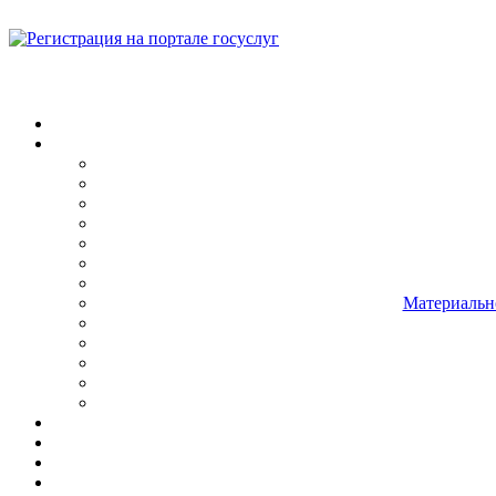
Материально