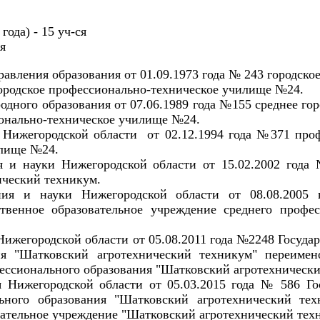
ода) - 15 уч-ся
я
равления образования от 01.09.1973 года № 243 городско
ородское профессионально-техническое училище №24.
одного образования от 07.06.1989 года №155 среднее го
онально-техническое училище №24.
 Нижегородской области от 02.12.1994 года №371 про
илище №24.
я и науки Нижегородской области от 15.02.2002 год
ческий техникум.
ания и науки Нижегородской области от 08.08.200
твенное образовательное учреждение среднего профес
ижегородской области от 05.08.2011 года №2248 Государ
ия "Шатковский агротехнический техникум" переимен
ессионального образования "Шатковский агротехнически
я Нижегородской области от 05.03.2015 года № 586 Го
льного образования "Шатковский агротехнический те
ательное учреждение "Шатковский агротехнический тех