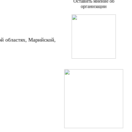
Оставить мнение об
организации
ой областях, Марийской,