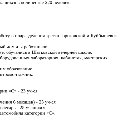
ащихся в количестве 220 человек.
аботу в подразделения треста Горьковской и Куйбышевск
ный дом для работников.
е, обучались в Шатковской вечерней школе.
оборудованных лабораториях, кабинетах, мастерских
им образование.
ектромонтажник.
рии «С» - 23 уч-ся
ения 6 месяцев) - 23 уч-ся
слесарь - 25 учащихся
автомобиля категории «С»,