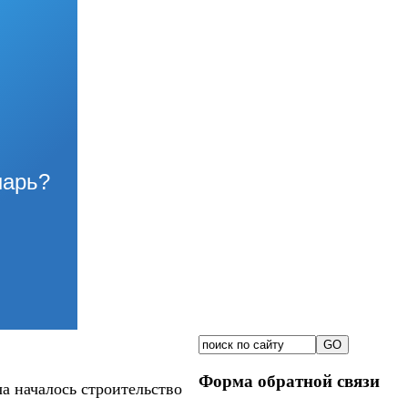
нарь?
Форма обратной связи
а началось строительство