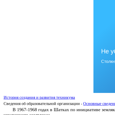
Не у
Столкн
История создания и развития техникума
Сведения об образовательной организации -
Основные сведен
В 1967-1968 годах в Шатках по инициативе земля