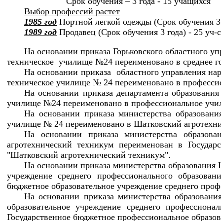
Срок обучения – 3 года - 15 учащихся
Выбор профессий растет
1985 год
Портной легкой одежды (Срок обучения 3 г
1989 год
Продавец (Срок обучения 3 года) - 25 уч-с
На основании приказа Горьковского областного уп
техническое училище №24 переименовано в среднее г
На основании приказа областного управления нар
техническое училище № 24 переименовано в професси
На основании приказа департамента образования
училище №24 переименовано в профессиональное уч
На основании приказа министерства образовани
училище № 24 переименовано в Шатковский агротехни
На основании приказа министерства образов
агротехнический техникум переименован в Государс
"Шатковский агротехнический техникум".
На основании приказа министерства образования Н
учреждение среднего профессионального образован
бюджетное образовательное учреждение среднего проф
На основании приказа министерства образовани
образовательное учреждение среднего профессиона
Государственное бюджетное профессиональное образов