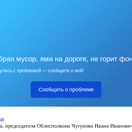
бран мусор, яма на дороге, не горит фо
улись с проблемой — сообщите о ней!
Сообщить о проблеме
ия
ка, председателя Облисполкома Чугунова Ивана Иванович