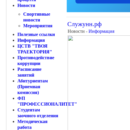
Новости
Спортивные
новости
Служунн.рф
Мероприятия
Новости -
Информация
Полезные ссылки
Информация
ЦСТВ "ТВОЯ
ТРАЕКТОРИЯ"
Противодействие
коррупции
Расписание
занятий
Абитуриентам
(Приемная
комиссия)
ФП
"ПРОФЕССИОНАЛИТЕТ"
Студентам
заочного отделения
Методическая
работа