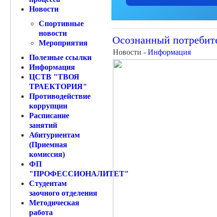
Новости
Спортивные
новости
Осознанный потребит
Мероприятия
Новости -
Информация
Полезные ссылки
Информация
ЦСТВ "ТВОЯ
ТРАЕКТОРИЯ"
Противодействие
коррупции
Расписание
занятий
Абитуриентам
(Приемная
комиссия)
ФП
"ПРОФЕССИОНАЛИТЕТ"
Студентам
заочного отделения
Методическая
работа