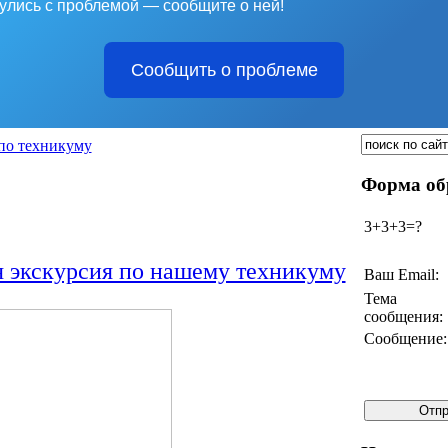
улись с проблемой — сообщите о ней!
Сообщить о проблеме
по техникуму
Форма об
3+3+3=?
 экскурсия по нашему техникуму
Ваш Email:
Тема
сообщения:
Сообщение: