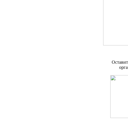
Оставит
орг