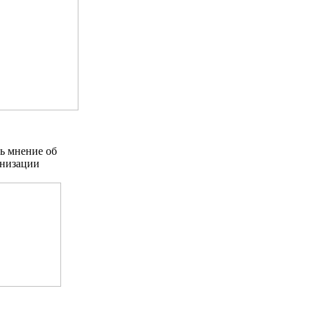
ь мнение об
анизации