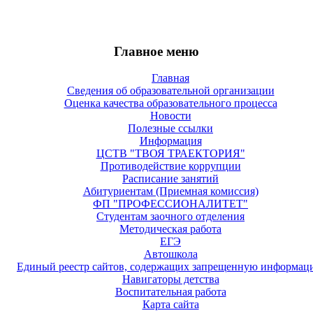
Главное меню
Главная
Сведения об образовательной организации
Оценка качества образовательного процесса
Новости
Полезные ссылки
Информация
ЦСТВ "ТВОЯ ТРАЕКТОРИЯ"
Противодействие коррупции
Расписание занятий
Абитуриентам (Приемная комиссия)
ФП "ПРОФЕССИОНАЛИТЕТ"
Студентам заочного отделения
Методическая работа
ЕГЭ
Автошкола
Единый реестр сайтов, содержащих запрещенную информац
Навигаторы детства
Воспитательная работа
Карта сайта